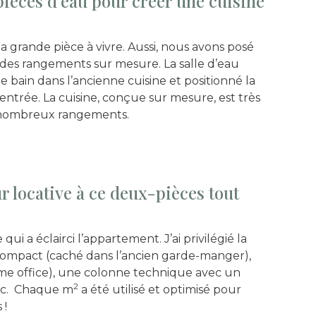
pièces d’eau pour créer une cuisine
la grande pièce à vivre. Aussi, nous avons posé
 des rangements sur mesure. La salle d’eau
e de bain dans l’ancienne cuisine et positionné la
entrée. La cuisine, conçue sur mesure, est très
de nombreux rangements.
r locative à ce deux-pièces tout
ui a éclairci l’appartement. J’ai privilégié la
 compact (caché dans l’ancien garde-manger),
me office), une colonne technique avec un
2
etc. Chaque m
a été utilisé et optimisé pour
 !