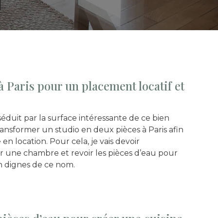
 Paris pour un placement locatif et
 séduit par la surface intéressante de ce bien
ransformer un studio en deux pièces à Paris afin
n location. Pour cela, je vais devoir
 une chambre et revoir les pièces d’eau pour
in dignes de ce nom.