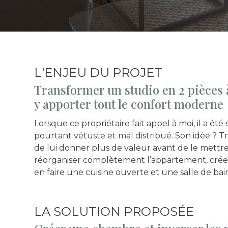
L'ENJEU DU PROJET
Transformer un studio en 2 pièces à
y apporter tout le confort moderne
Lorsque ce propriétaire fait appel à moi, il a été
pourtant vétuste et mal distribué. Son idée ? T
de lui donner plus de valeur avant de le mettre e
réorganiser complètement l’appartement, créer
en faire une cuisine ouverte et une salle de ba
LA SOLUTION PROPOSÉE