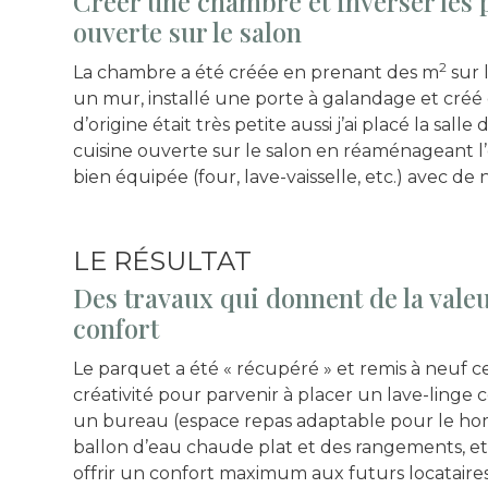
Créer une chambre et inverser les 
ouverte sur le salon
2
La chambre a été créée en prenant des m
sur 
un mur, installé une porte à galandage et créé
d’origine était très petite aussi j’ai placé la sall
cuisine ouverte sur le salon en réaménageant l’
bien équipée (four, lave-vaisselle, etc.) avec 
LE RÉSULTAT
Des travaux qui donnent de la valeu
confort
Le parquet a été « récupéré » et remis à neuf ce q
créativité pour parvenir à placer un lave-linge
un bureau (espace repas adaptable pour le ho
ballon d’eau chaude plat et des rangements, 
offrir un confort maximum aux futurs locataires