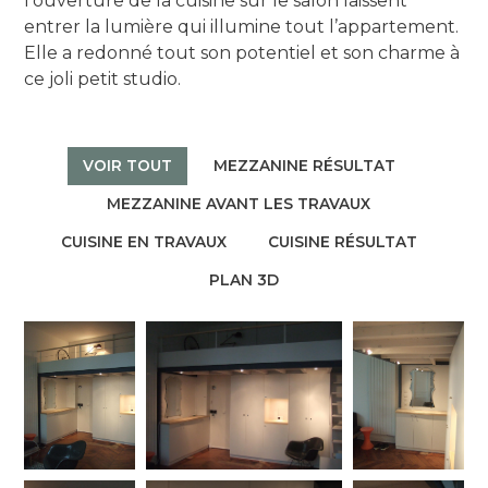
l’ouverture de la cuisine sur le salon laissent
entrer la lumière qui illumine tout l’appartement.
Elle a redonné tout son potentiel et son charme à
ce joli petit studio.
VOIR TOUT
MEZZANINE RÉSULTAT
MEZZANINE AVANT LES TRAVAUX
CUISINE EN TRAVAUX
CUISINE RÉSULTAT
PLAN 3D