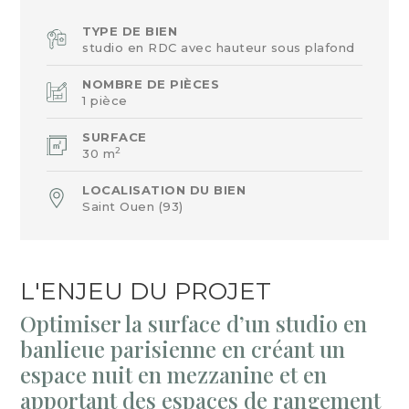
TYPE DE BIEN
studio en RDC avec hauteur sous plafond
NOMBRE DE PIÈCES
1 pièce
SURFACE
2
30 m
LOCALISATION DU BIEN
Saint Ouen (93)
L'ENJEU DU PROJET
Optimiser la surface d’un studio en
banlieue parisienne en créant un
espace nuit en mezzanine et en
apportant des espaces de rangement