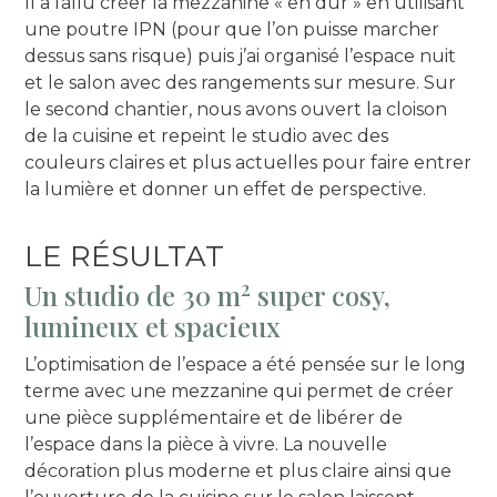
Il a fallu créer la mezzanine « en dur » en utilisant
une poutre IPN (pour que l’on puisse marcher
dessus sans risque) puis j’ai organisé l’espace nuit
et le salon avec des rangements sur mesure. Sur
le second chantier, nous avons ouvert la cloison
de la cuisine et repeint le studio avec des
couleurs claires et plus actuelles pour faire entrer
la lumière et donner un effet de perspective.
LE RÉSULTAT
2
Un studio de 30 m
super cosy,
lumineux et spacieux
L’optimisation de l’espace a été pensée sur le long
terme avec une mezzanine qui permet de créer
une pièce supplémentaire et de libérer de
l’espace dans la pièce à vivre. La nouvelle
décoration plus moderne et plus claire ainsi que