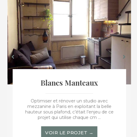
Blancs Manteaux
Optimiser et rénover un studio avec
mezzanine à Paris en exploitant la belle
hauteur sous plafond, c’était l’enjeu de ce
projet qui utilise chaque cm ...
VOIR LE PROJET →