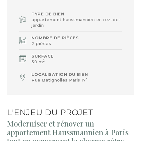
TYPE DE BIEN
appartement haussmannien en rez-de-
jardin
NOMBRE DE PIÈCES
2 pièces
SURFACE
2
50 m
LOCALISATION DU BIEN
e
Rue Batignolles Paris 17
L'ENJEU DU PROJET
Moderniser et rénover un
appartement Haussmannien à Paris
tout en conservant le charme rétro